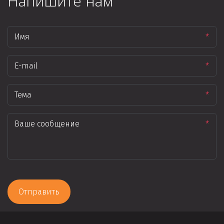
Напишите нам
*
*
*
*
Отправить