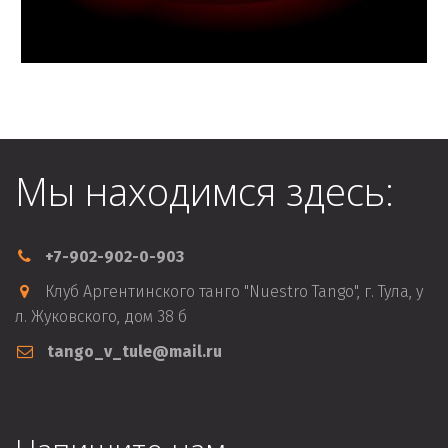
Мы находимся здесь:
+7-902-902-0-903
Клуб Аргентинского танго "Nuestro Tango"
,
г. Тула, у
л. Жуковского, дом 38 б
tango_v_tule@mail.ru