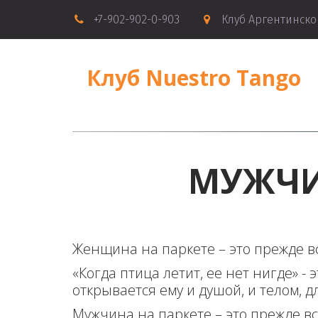
+7-902-902-0-903
Клуб Аргентинског
Клуб Nuestro Tango
МУЖЧИ
Женщина на паркете – это прежде вс
«Когда птица летит, ее нет нигде» -
открывается ему и душой, и телом, дл
Мужчина на паркете – это прежде вс