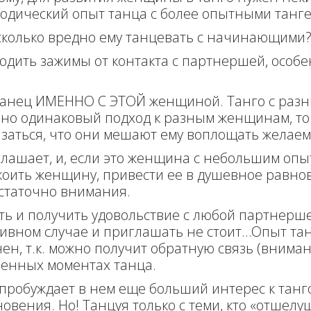
дический опыт танца с более опытными танге
сколько вредно ему танцевать с начинающими?
ходить зажимы от контакта с партнершей, особе
 танец ИМЕННО С ЭТОЙ женщиной. Танго с раз
нно одинаковый подход к разным женщинам, то
казаться, что они мешают ему воплощать желаем
глашает, и, если это женщина с небольшим опыт
коить женщину, привести ее в душевное равнов
остаточно внимания. 
 и получить удовольствие с любой партнершей,
отивном случае и приглашать не стоит…Опыт т
, т.к. можно получит обратную связь (внимание! 
ленных моментах танца. 
обуждает в нем еще больший интерес к танго, 
вения. Но! Танцуя только с теми, кто «отшелуш