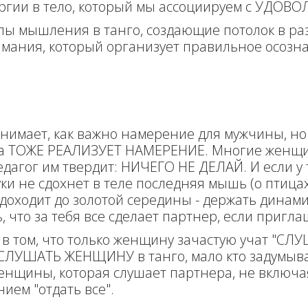
нергии в тело, который мы ассоциируем с УДОВ
ы мышления в танго, создающие потолок в разв
имания, который организует правильное осознав
имает, как важно намерение для мужчины, но
на ТОЖЕ РЕАЛИЗУЕТ НАМЕРЕНИЕ. Многие женщины
едагог им твердит: НИЧЕГО НЕ ДЕЛАЙ. И если у
ки не сдохнет в теле последняя мышь (о птицах
и доходит до золотой середины - держать динами
, что за тебя все сделает партнер, если приг
в том, что только женщину зачастую учат "СЛУШ
ЛУШАТЬ ЖЕНЩИНУ в танго, мало кто задумываетс
 женщины, которая слушает партнера, не включа
ем "отдать все". 