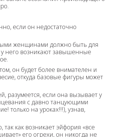
ро. 
 
нно, если он недостаточно 
ными женщинами должно быть для 
 у него возникают завышенные 
ое.
ом, он будет более внимателен и 
есие, откуда базовые фигуры может 
 разумеется, если она вызывает у 
анцевания с давно танцующими 
только на уроках!!!), узнав, 
так как возникает эйфория «все 
ивает» его огрехи, он никогда не 