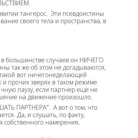
ОЛЬСТВИЕМ. 
итии тангерос.  Эти псевдоистины 
ание своего тела и пространства, в 
 в большинстве случаев он НИЧЕГО 
 так же об этом не догадываются, 
 такой вот ничегонеделающей 
 и прочих зверях в таком режиме 
чную паузу, если партнер еще не 
лашение на движение произошло. 
АТЬ ПАРТНЕРА".  А вот о том, что 
я. Да, и слушать, по факту, 
я собственного намерения, 