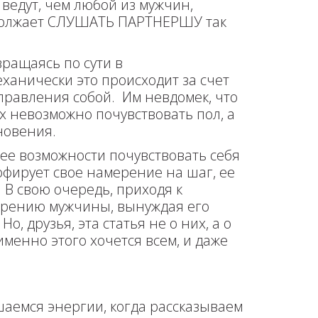
ведут, чем любой из мужчин, 
одолжает СЛУШАТЬ ПАРТНЕРШУ так 
ащаясь по сути в 
ханически это происходит за счет 
авления собой.  Им невдомек, что  
 невозможно почувствовать пол, а 
новения. 
ее возможности почувствовать себя 
ирует свое намерение на шаг, ее 
В свою очередь, приходя к 
рению мужчины, вынуждая его 
о, друзья, эта статья не о них, а о 
именно этого хочется всем, и даже 
шаемся энергии, когда рассказываем 